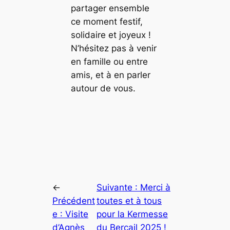
partager ensemble
ce moment festif,
solidaire et joyeux !
N’hésitez pas à venir
en famille ou entre
amis, et à en parler
autour de vous.
←
Suivante :
Merci à
Précédent
toutes et à tous
e :
Visite
pour la Kermesse
d’Agnès
du Bercail 2025 !