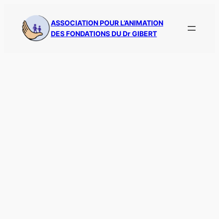
Aller
au
ASSOCIATION POUR L’ANIMATION
DES FONDATIONS DU Dr GIBERT
contenu