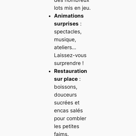
des nombreux
lots mis en jeu.
Animations
surprises
:
spectacles,
musique,
ateliers…
Laissez-vous
surprendre !
Restauration
sur place
:
boissons,
douceurs
sucrées et
encas salés
pour combler
les petites
faims.