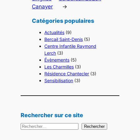
Canayer
→
Catégories populaires
Actualités
(9)
Bercail Saint-Denis
(5)
Centre Infantile Raymond
Lerch
(3)
Évènements
(5)
Les Charmilles
(3)
Résidence Chantecler
(3)
Sensibilisation
(3)
Rechercher sur ce site
R
Rechercher
e