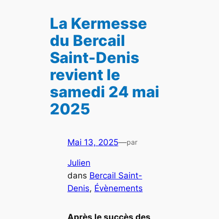
La Kermesse
du Bercail
Saint-Denis
revient le
samedi 24 mai
2025
Mai 13, 2025
—
par
Julien
dans
Bercail Saint-
Denis
, 
Évènements
Après le succès des