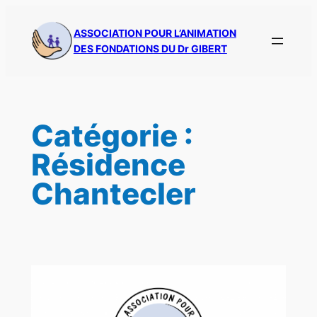
Aller
au
ASSOCIATION POUR L’ANIMATION
DES FONDATIONS DU Dr GIBERT
contenu
Catégorie :
Résidence
Chantecler