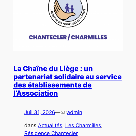
La Chaîne du Liège : un
partenariat solidaire au service
des établissements de
l’Association
Juil 31, 2026
—
admin
par
dans
Actualités
, 
Les Charmilles
, 
Résidence Chantecler