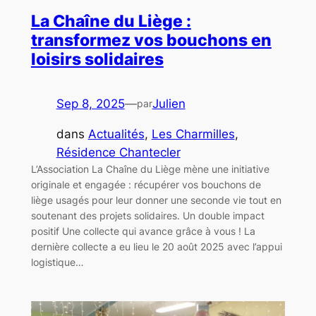
La Chaîne du Liège :
transformez vos bouchons en
loisirs solidaires
Sep 8, 2025
—
Julien
par
dans
Actualités
, 
Les Charmilles
, 
Résidence Chantecler
L’Association La Chaîne du Liège mène une initiative
originale et engagée : récupérer vos bouchons de
liège usagés pour leur donner une seconde vie tout en
soutenant des projets solidaires. Un double impact
positif Une collecte qui avance grâce à vous ! La
dernière collecte a eu lieu le 20 août 2025 avec l’appui
logistique…