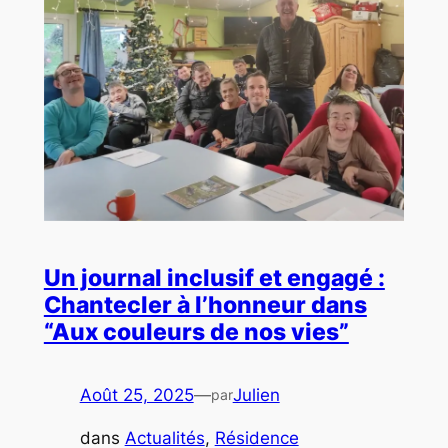
Un journal inclusif et engagé :
Chantecler à l’honneur dans
“Aux couleurs de nos vies”
Août 25, 2025
—
Julien
par
dans
Actualités
, 
Résidence