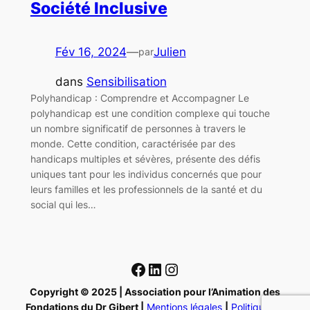
Société Inclusive
Fév 16, 2024
—
Julien
par
dans
Sensibilisation
Polyhandicap : Comprendre et Accompagner Le
polyhandicap est une condition complexe qui touche
un nombre significatif de personnes à travers le
monde. Cette condition, caractérisée par des
handicaps multiples et sévères, présente des défis
uniques tant pour les individus concernés que pour
leurs familles et les professionnels de la santé et du
social qui les…
Facebook
LinkedIn
Instagram
Copyright © 2025 | Association pour l’Animation des
Fondations du Dr Gibert |
Mentions légales
|
Politique de