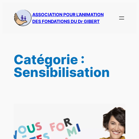
Aller
au
ASSOCIATION POUR L’ANIMATION
DES FONDATIONS DU Dr GIBERT
contenu
Catégorie :
Sensibilisation