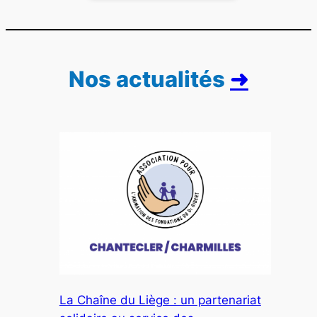
Nos actualités
➜
La Chaîne du Liège : un partenariat