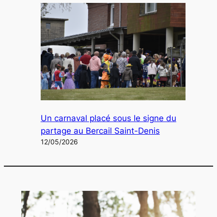
Un carnaval placé sous le signe du
partage au Bercail Saint-Denis
12/05/2026