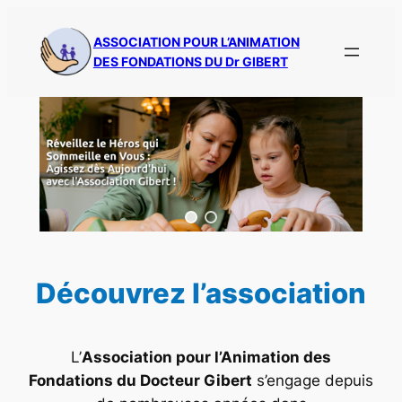
Aller
au
ASSOCIATION POUR L’ANIMATION
DES FONDATIONS DU Dr GIBERT
contenu
Découvrez l’association
L’
Association pour l’Animation des
Fondations du Docteur Gibert
s’engage depuis