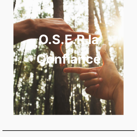
O.S.E.R la
Confiance