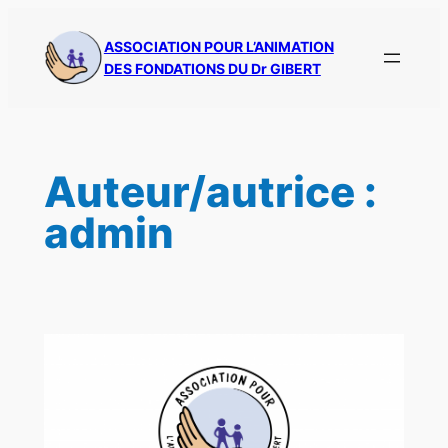
Aller
au
ASSOCIATION POUR L’ANIMATION
DES FONDATIONS DU Dr GIBERT
contenu
Auteur/autrice :
admin