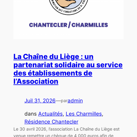
La Chaîne du Liège : un
partenariat solidaire au service
des établissements de
l’Association
Juil 31, 2026
—
admin
par
dans
Actualités
, 
Les Charmilles
, 
Résidence Chantecler
Le 30 avril 2026, l’association La Chaîne du Liège est
venue remettre un chèque de 4 000 euros afin de