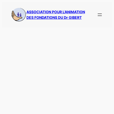
Aller
au
ASSOCIATION POUR L’ANIMATION
DES FONDATIONS DU Dr GIBERT
contenu