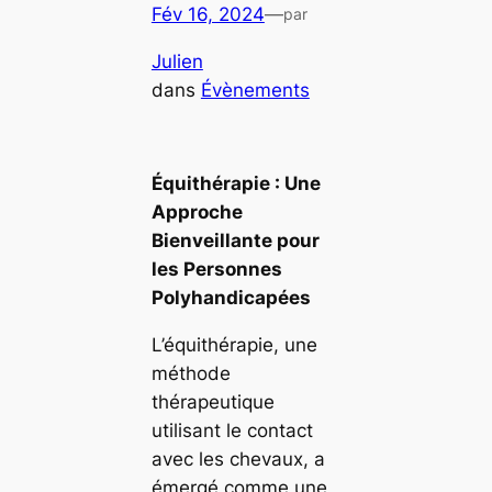
Fév 16, 2024
—
par
Julien
dans
Évènements
Équithérapie : Une
Approche
Bienveillante pour
les Personnes
Polyhandicapées
L’équithérapie, une
méthode
thérapeutique
utilisant le contact
avec les chevaux, a
émergé comme une