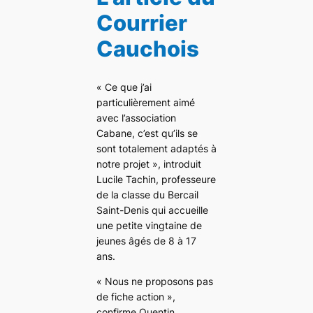
Courrier
Cauchois
« Ce que j’ai
particulièrement aimé
avec l’association
Cabane, c’est qu’ils se
sont totalement adaptés à
notre projet », introduit
Lucile Tachin, professeure
de la classe du Bercail
Saint-Denis qui accueille
une petite vingtaine de
jeunes âgés de 8 à 17
ans.
« Nous ne proposons pas
de fiche action »,
confirme Quentin