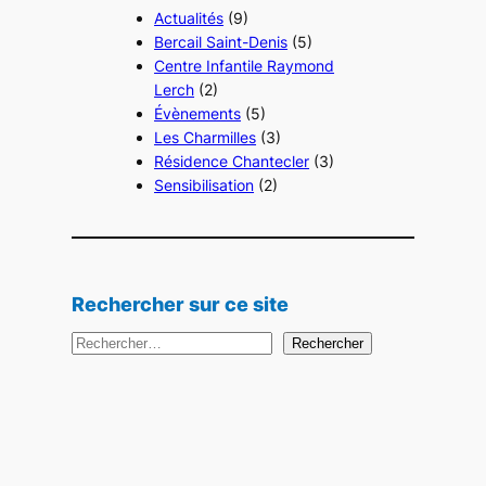
Actualités
(9)
Bercail Saint-Denis
(5)
Centre Infantile Raymond
Lerch
(2)
Évènements
(5)
Les Charmilles
(3)
Résidence Chantecler
(3)
Sensibilisation
(2)
Rechercher sur ce site
R
Rechercher
e
c
h
e