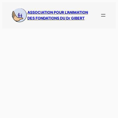
Aller
au
ASSOCIATION POUR L’ANIMATION
DES FONDATIONS DU Dr GIBERT
contenu