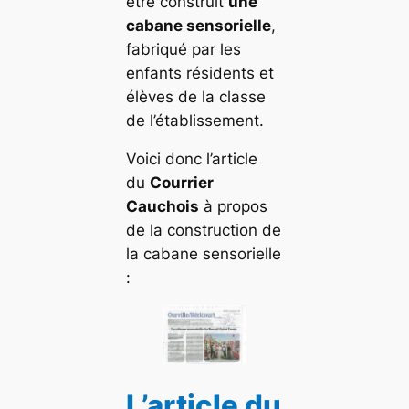
être construit
une
cabane sensorielle
,
fabriqué par les
enfants résidents et
élèves de la classe
de l’établissement.
Voici donc l’article
du
Courrier
Cauchois
à propos
de la construction de
la cabane sensorielle
:
L’article du