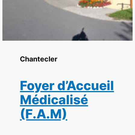
Chantecler
Foyer d’Accueil
Médicalisé
(F.A.M)